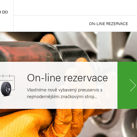
O DO
ON-LINE REZERVACE
On-line rezervace
Vlastníme nově vybavený pneuservis s
nejmodernějšími značkovými stroji...