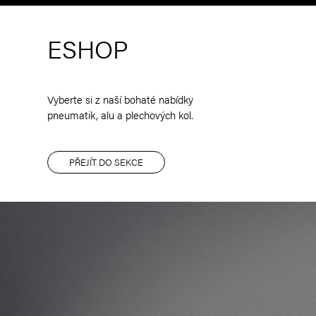
ESHOP
Vyberte si z naší bohaté nabídky
pneumatik, alu a plechových kol.
PŘEJÍT DO SEKCE