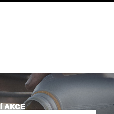
Í AKCE