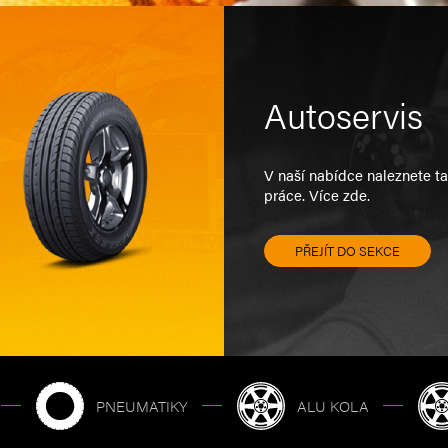
Autoservis
V naší nabídce naleznete t
práce. Více zde.
PŘEJÍT DO SEKCE
PNEUMATIKY
ALU KOLA