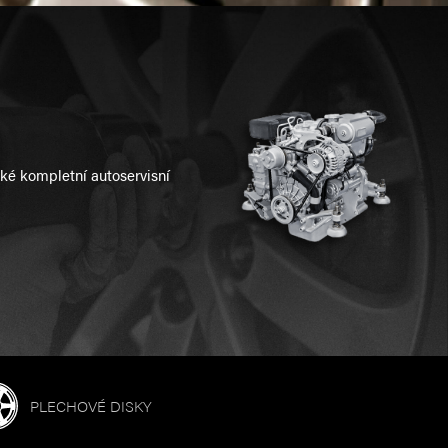
aké kompletní autoservisní
PLECHOVÉ DISKY