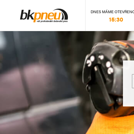
DNES MÁME OTEVŘEN
15:30